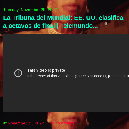
Tuesday, November 29, 2022
La Tribuna del Mundial: EE. UU. clasifica
a octavos de final | Telemundo...
at
November 29, 2022
No comments: